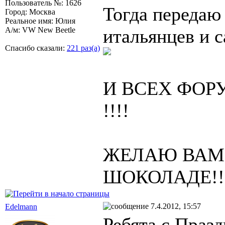
Пользователь №: 1626
Тогда передаю
Город: Москва
Реальное имя: Юлия
А/м: VW New Beetle
итальянцев и 
Спасибо сказали:
221 раз(а)
И ВСЕХ ФОР
!!!!
ЖЕЛАЮ ВАМ,
ШОКОЛАДЕ!!
7.4.2012, 15:57
Edelmann
Ребята с Пра