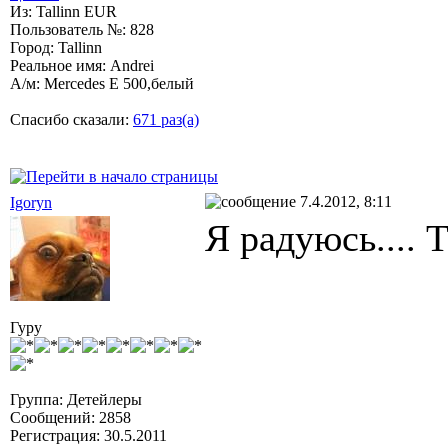
Из: Tallinn EUR
Пользователь №: 828
Город: Tallinn
Реальное имя: Andrei
А/м: Mercedes E 500,белый
Спасибо сказали:
671 раз(а)
7.4.2012, 8:11
Igoryn
Я радуюсь.... 
Гуру
Группа: Детейлеры
Сообщений: 2858
Регистрация: 30.5.2011