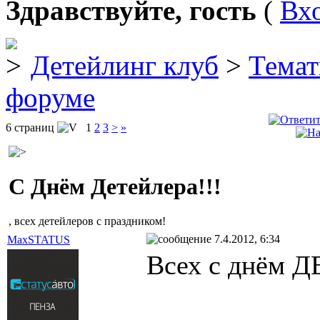
Здравствуйте, гость
(
Вх
Детейлинг клуб
>
Темат
форуме
6 страниц
1
2
3
>
»
C Днём Детейлера!!!
, всех детейлеров с праздником!
7.4.2012, 6:34
MaxSTATUS
Всех с днём 