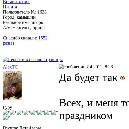
Вставить ник
Цитата
Пользователь №: 1638
Город: камышин
Реальное имя: игорь
А/м: мерседес, приора
Спасибо сказали:
1552
раз(а)
7.4.2012, 8:28
AlexTC
Да будет так
Всех, и меня 
Гуру
праздником
Группа: Детейлеры