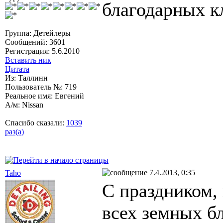
благодарных 
Группа: Детейлеры
Сообщений: 3601
Регистрация: 5.6.2010
Вставить ник
Цитата
Из: Таллинн
Пользователь №: 719
Реальное имя: Евгений
А/м: Nissan
Спасибо сказали:
1039
раз(а)
7.4.2013, 0:35
Taho
С праздником, 
всех земных бл