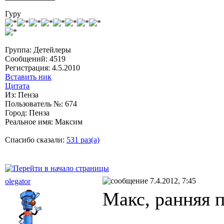
Гуру
Группа: Детейлеры
Сообщений: 4519
Регистрация: 4.5.2010
Вставить ник
Цитата
Из: Пенза
Пользователь №: 674
Город: Пенза
Реальное имя: Максим
Спасибо сказали:
531 раз(а)
7.4.2012, 7:45
olegator
Макс, ранняя 