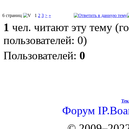
6 страниц
1
2
3
>
»
1
чел. читают эту тему (г
пользователей: 0)
Пользователей:
0
Тек
Форум
IP.Boa
© 2009–2022