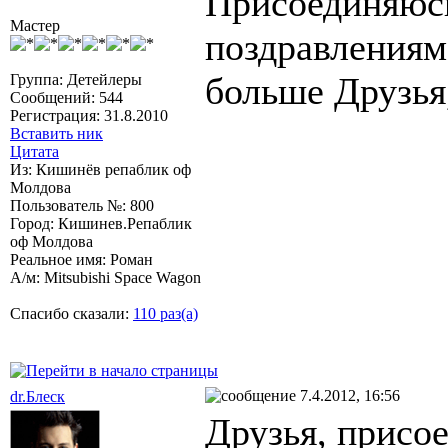
Присоединяюсь
Мастер
поздравлениям
больше Друзья
Группа: Детейлеры
Сообщений: 544
Регистрация: 31.8.2010
Вставить ник
Цитата
Из: Кишинёв репаблик оф
Молдова
Пользователь №: 800
Город: Кишинев.Репаблик
оф Молдова
Реальное имя: Роман
А/м: Mitsubishi Space Wagon
Спасибо сказали:
110 раз(а)
7.4.2012, 16:56
dr.Блеск
Друзья, присо