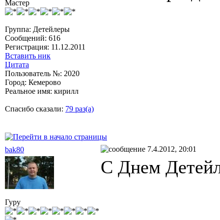
Мастер
Группа: Детейлеры
Сообщений: 616
Регистрация: 11.12.2011
Вставить ник
Цитата
Пользователь №: 2020
Город: Кемерово
Реальное имя: кирилл
Спасибо сказали:
79 раз(а)
7.4.2012, 20:01
bak80
С Днем Детей
Гуру