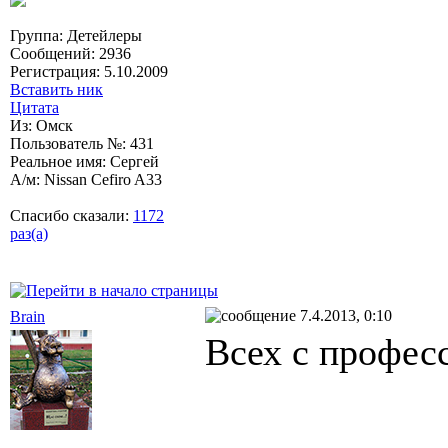
Группа: Детейлеры
Сообщений: 2936
Регистрация: 5.10.2009
Вставить ник
Цитата
Из: Омск
Пользователь №: 431
Реальное имя: Сергей
А/м: Nissan Cefiro A33
Спасибо сказали:
1172
раз(а)
7.4.2013, 0:10
Brain
Всех с профес