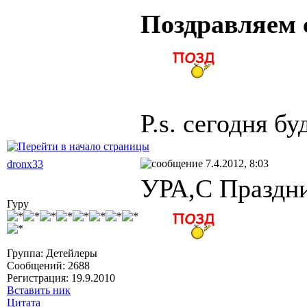
Поздравляем 
P.s. сегодня бу
7.4.2012, 8:03
dronx33
УРА,С Праздн
Гуру
Группа: Детейлеры
Сообщений: 2688
Регистрация: 19.9.2010
Вставить ник
Цитата