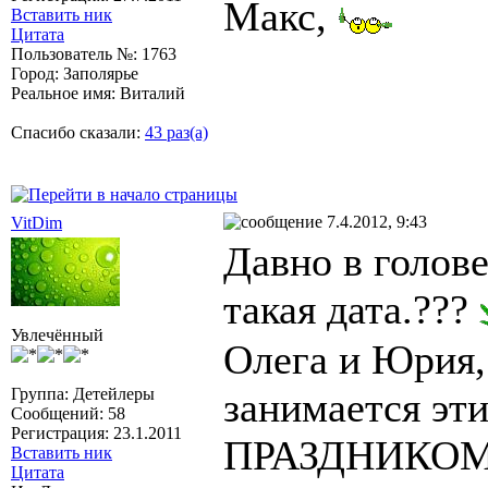
Макс,
Вставить ник
Цитата
Пользователь №: 1763
Город: Заполярье
Реальное имя: Виталий
Спасибо сказали:
43 раз(а)
7.4.2012, 9:43
VitDim
Давно в голове
такая дата.???
Увлечённый
Олега и Юрия,
Группа: Детейлеры
занимается эт
Сообщений: 58
Регистрация: 23.1.2011
ПРАЗДНИКОМ. С
Вставить ник
Цитата