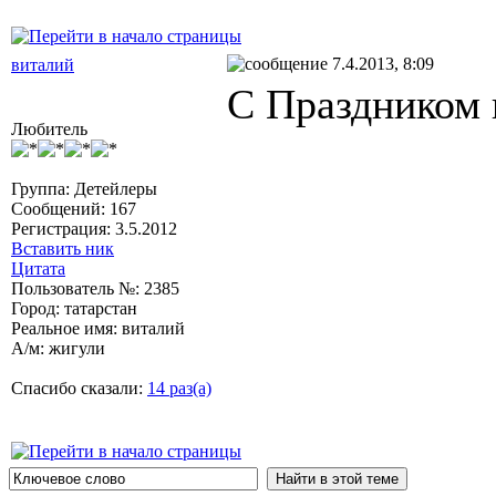
7.4.2013, 8:09
виталий
С Праздником 
Любитель
Группа: Детейлеры
Сообщений: 167
Регистрация: 3.5.2012
Вставить ник
Цитата
Пользователь №: 2385
Город: татарстан
Реальное имя: виталий
А/м: жигули
Спасибо сказали:
14 раз(а)