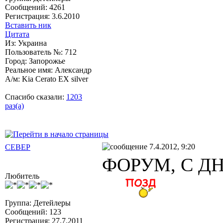
Сообщений: 4261
Регистрация: 3.6.2010
Вставить ник
Цитата
Из: Украина
Пользователь №: 712
Город: Запорожье
Реальное имя: Александр
А/м: Kia Cerato EX silver
Спасибо сказали:
1203
раз(а)
7.4.2012, 9:20
CEBEP
ФОРУМ, С Д
Любитель
Группа: Детейлеры
Сообщений: 123
Регистрация: 27.7.2011