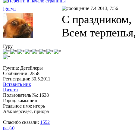
7.4.2013, 7:56
Igoryn
С праздником, 
Всем терпенья,
Гуру
Группа: Детейлеры
Сообщений: 2858
Регистрация: 30.5.2011
Вставить ник
Цитата
Пользователь №: 1638
Город: камышин
Реальное имя: игорь
А/м: мерседес, приора
Спасибо сказали:
1552
раз(а)