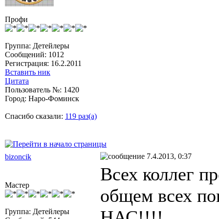
Профи
Группа: Детейлеры
Сообщений: 1012
Регистрация: 16.2.2011
Вставить ник
Цитата
Пользователь №: 1420
Город: Наро-Фоминск
Спасибо сказали:
119 раз(а)
7.4.2013, 0:37
bizoncik
Всех коллег п
Мастер
общем всех п
НАС!!!!
Группа: Детейлеры