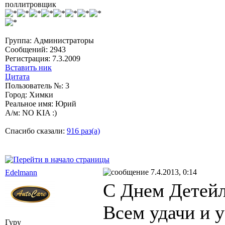
поллитровщик
Группа: Администраторы
Сообщений: 2943
Регистрация: 7.3.2009
Вставить ник
Цитата
Пользователь №: 3
Город: Химки
Реальное имя: Юрий
А/м: NO KIA :)
Спасибо сказали:
916 раз(а)
7.4.2013, 0:14
Edelmann
С Днем Детейл
Всем удачи и у
Гуру