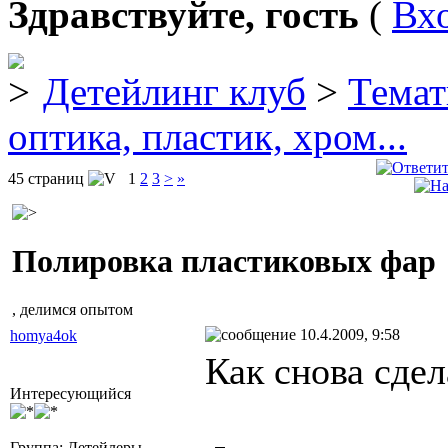
Здравствуйте, гость
(
Вх
Детейлинг клуб
>
Темат
оптика, пластик, хром...
45 страниц
1
2
3
>
»
Полировка пластиковых фар
, делимся опытом
10.4.2009, 9:58
homya4ok
Как снова сде
Интересующийся
Группа: Детейлеры