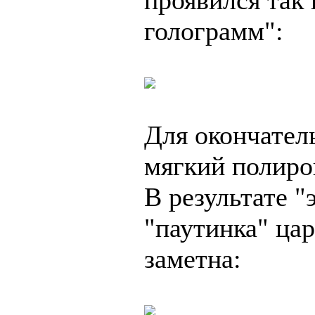
голограмм":
Для окончател
мягкий полиро
В результате "
"паутинка" цар
заметна: