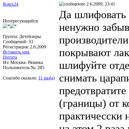
2.6.2009, 23:41
Rotex24
Да шлифовать 
Интересующийся
ненужно забыв
производители
Группа: Детейлеры
Сообщений: 33
Регистрация: 2.6.2009
покрывают лак
Вставить ник
Цитата
шлифуйте отде
Из: Москва- Рязанка
Пользователь №: 285
снимать царап
Спасибо сказали:
11 раз(а)
предотвратите 
(границы) от к
практичесски 
на этом 2 раза