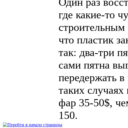
Один раз восс
где какие-то 
строительным 
что пластик з
так: два-три п
сами пятна выг
передержать в
таких случаях
фар 35-50$, че
150.