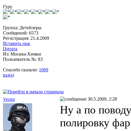
Гуру
Группа: Дeтeйлeры
Сообщений: 6573
Регистрация: 21.4.2009
Вставить ник
Цитата
Из: Москва-Химки
Пользователь №: 83
Спасибо сказали:
1069
раз(а)
30.5.2009, 2:28
Vector
Ну а по поводу
полировку фар 