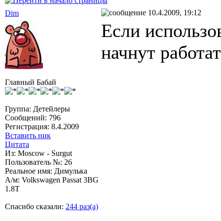
10.4.2009, 19:12
Dim
Если использов
начнут работат
Главный Бабай
Группа: Детейлеры
Сообщений: 796
Регистрация: 8.4.2009
Вставить ник
Цитата
Из: Moscow - Surgut
Пользователь №: 26
Реальное имя: Димулька
А/м: Volkswagen Passat 3BG
1.8T
Спасибо сказали:
244 раз(а)