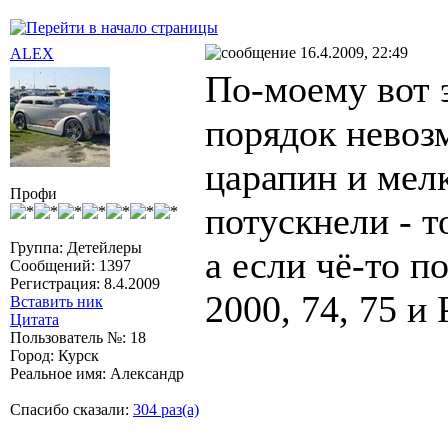
16.4.2009, 22:49
ALEX
По-моему вот
порядок невозм
царапин и мел
Профи
потускнели - т
Группа: Детейлеры
а если чё-то п
Сообщений: 1397
Регистрация: 8.4.2009
2000, 74, 75 
Вставить ник
Цитата
Пользователь №: 18
Город: Курск
Реальное имя: Александр
Спасибо сказали:
304 раз(а)