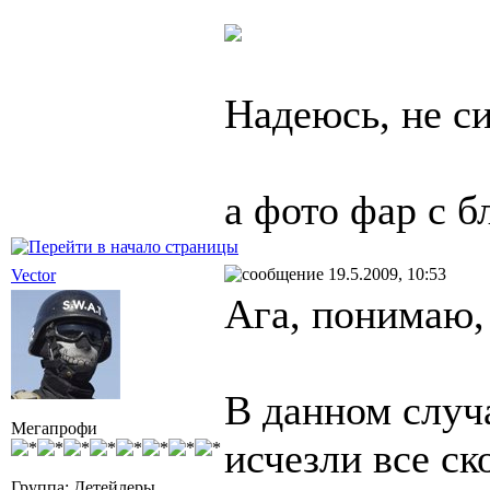
Надеюсь, не си
а фото фар с 
19.5.2009, 10:53
Vector
Ага, понимаю,
В данном случ
Мегапрофи
исчезли все ск
Группа: Детейлеры