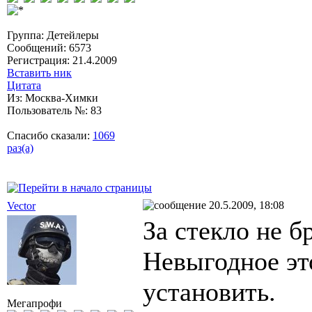
Группа: Дeтeйлeры
Сообщений: 6573
Регистрация: 21.4.2009
Вставить ник
Цитата
Из: Москва-Химки
Пользователь №: 83
Спасибо сказали:
1069
раз(а)
20.5.2009, 18:08
Vector
За стекло не б
Невыгодное эт
установить.
Мегапрофи