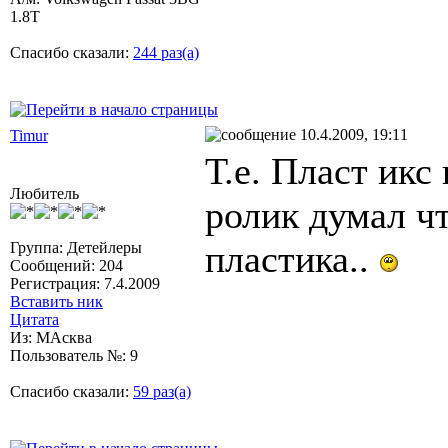
1.8T
Спасибо сказали:
244 раз(а)
10.4.2009, 19:11
Timur
Т.е. Пласт икс
Любитель
ролик думал чт
пластика..
Группа: Детейлеры
Сообщений: 204
Регистрация: 7.4.2009
Вставить ник
Цитата
Из: МАсква
Пользователь №: 9
Спасибо сказали:
59 раз(а)