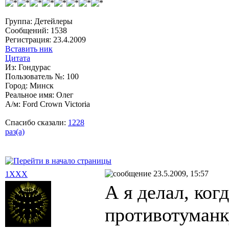
Группа: Детейлеры
Сообщений: 1538
Регистрация: 23.4.2009
Вставить ник
Цитата
Из: Гондурас
Пользователь №: 100
Город: Минск
Реальное имя: Олег
А/м: Ford Crown Victoria
Спасибо сказали:
1228
раз(а)
23.5.2009, 15:57
1XXX
А я делал, когд
противотуманк