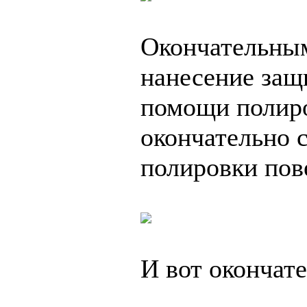
Окончательным
нанесение защ
помощи полиро
окончательно 
полировки пов
И вот окончате