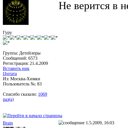
Не верится в 
Гуру
Группа: Дeтeйлeры
Сообщений: 6573
Регистрация: 21.4.2009
Вставить ник
Цитата
Из: Москва-Химки
Пользователь №: 83
Спасибо сказали:
1069
раз(а)
1.5.2009, 16:03
Brain