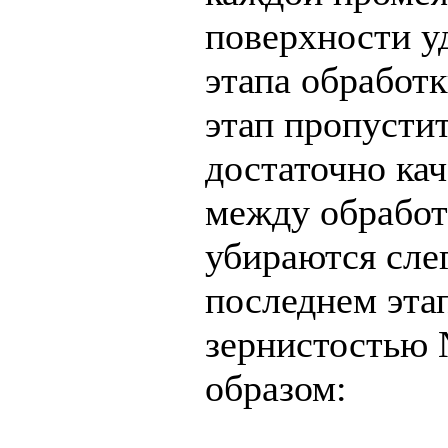
поверхности у
этапа обработк
этап пропусти
достаточно ка
между обработ
убираются сле
последнем эта
зернистостью 
образом: