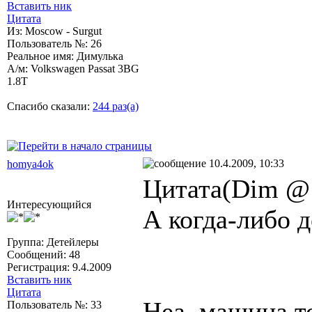
Вставить ник
Цитата
Из: Moscow - Surgut
Пользователь №: 26
Реальное имя: Димулька
А/м: Volkswagen Passat 3BG
1.8T
Спасибо сказали:
244 раз(а)
10.4.2009, 10:33
homya4ok
Цитата(Dim @ 
Интересующийся
А когда-либо 
Группа: Детейлеры
Сообщений: 48
Регистрация: 9.4.2009
Вставить ник
Цитата
Неа, машина то
Пользователь №: 33