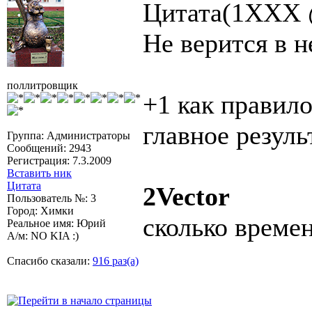
Цитата(1XXX @
Не верится в 
поллитровщик
+1 как правило
главное резуль
Группа: Администраторы
Сообщений: 2943
Регистрация: 7.3.2009
Вставить ник
Цитата
2Vector
Пользователь №: 3
Город: Химки
сколько време
Реальное имя: Юрий
А/м: NO KIA :)
Спасибо сказали:
916 раз(а)