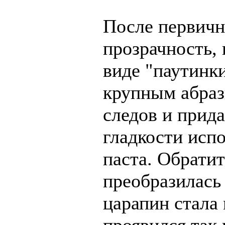
После первичн
прозрачность,
виде "паутинк
крупным абраз
следов и прид
гладкости исп
паста. Обратит
преобразилась
царапин стала 
проявился так