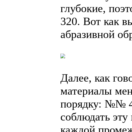
глубокие, поэ
320. Вот как в
абразивной об
Далее, как гов
материалы мен
порядку: №№ 40
соблюдать эту 
каждой проме