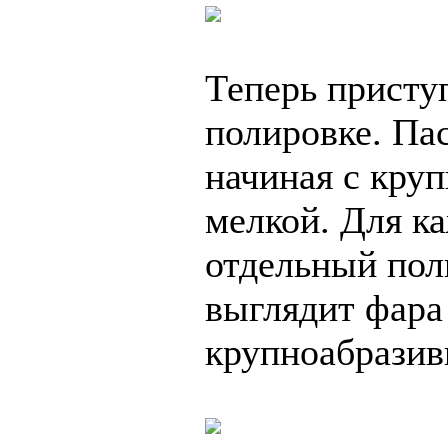
Теперь присту
полировке. Па
начиная с кру
мелкой. Для ка
отдельный пол
выглядит фара
крупноабразив